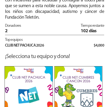
con iniciativas para recaudar y contagiar a todos para
que se sumen a esta noble causa. Apoyemos juntos a
los niños con discapacidad, autismo y cáncer de
Fundación Teletón.
Donadores
Tiempo restante
2
102 días
Top equipos
CLUB NET PACHUCA 2026
$4,000
¡Selecciona tu equipo y dona!