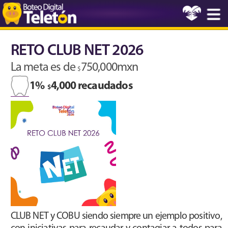
RETO CLUB NET 2026
La meta es de
750,000mxn
$
1%
4,000 recaudados
$
CLUB NET y COBU siendo siempre un ejemplo positivo,