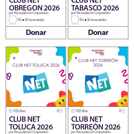
CLUB NET
CLUB NET
OBREGON 2026
TABASCO 2026
por Recaudación Corporativo
por Recaudación Corporativo
0%
$0 recaudados
0%
$0 recaudados
Donar
Donar
102 días
0
102 días
0
CLUB NET
CLUB NET
TOLUCA 2026
TORREÓN 2026
por Recaudación Corporativo
por Recaudación Corporativo