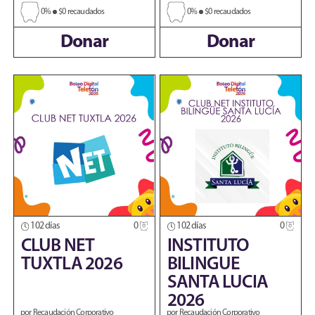
0%
$0 recaudados
0%
$0 recaudados
Donar
Donar
102 días
0
102 días
0
CLUB NET
INSTITUTO
TUXTLA 2026
BILINGUE
SANTA LUCIA
2026
por Recaudación Corporativo
por Recaudación Corporativo