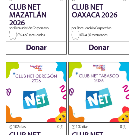
CLUB NET
CLUB NET
MAZATLÁN
OAXACA 2026
2026
por Recaudación Corporativo
por Recaudación Corporativo
0%
$0 recaudados
0%
$0 recaudados
Donar
Donar
102 días
0
102 días
0