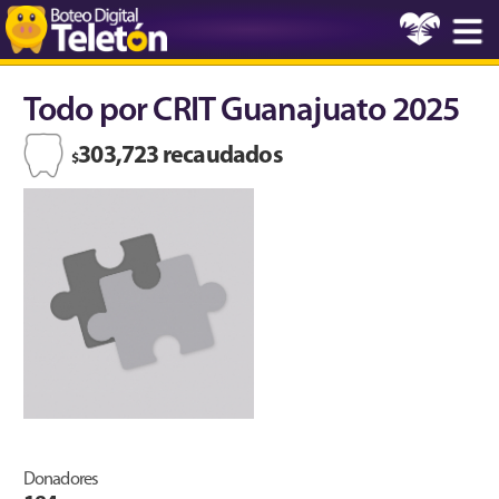
Todo por CRIT Guanajuato 2025
303,723 recaudados
$
Donadores