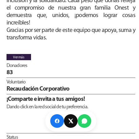
inclusión y la solidaridad. Cada peso que donas refleja
el compromiso de nuestra gran familia Onest y
demuestra que, unidos, ¡podemos lograr cosas
increíbles!
Gracias por ser parte de este equipo que apoya, suma y
transforma vidas.
Ver más
Donadores
83
Voluntario
Recaudación Corporativo
¡Comparte e invita a tus amigos!
Dando click en la red social de tu preferencia.
Status