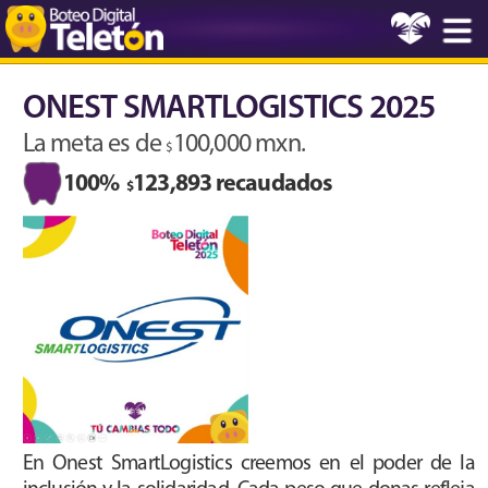
ONEST SMARTLOGISTICS 2025
La meta es de
100,000 mxn.
$
100%
123,893 recaudados
$
En Onest SmartLogistics creemos en el poder de la