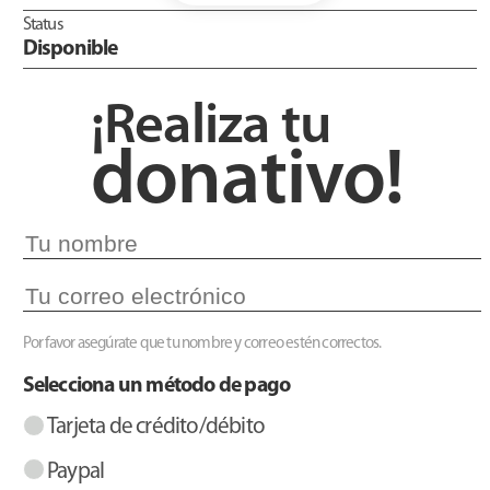
Status
Disponible
¡Realiza tu
donativo!
Por favor asegúrate que tu nombre y correo estén correctos.
Selecciona un método de pago
Tarjeta de crédito/débito
Paypal