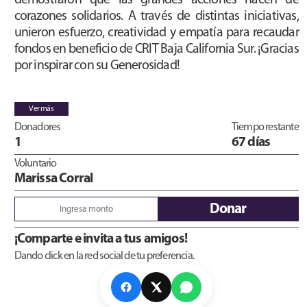
demostraron que las grandes acciones nacen de
corazones solidarios. A través de distintas iniciativas,
unieron esfuerzo, creatividad y empatía para recaudar
fondos en beneficio de CRIT Baja California Sur. ¡Gracias
por inspirar con su Generosidad!
Ver más
Donadores
Tiempo restante
1
67 días
Voluntario
Marissa Corral
Donar
¡Comparte e invita a tus amigos!
Dando click en la red social de tu preferencia.