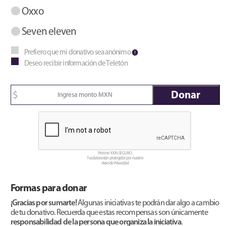
Oxxo
Seven eleven
Prefiero que mi donativo sea anónimo
Deseo recibir información de Teletón
$
Proceso 100% SEGURO.
Tus datos están protegidos por nuestro
Aviso de Privacidad
Formas para donar
¡Gracias por sumarte!
Algunas iniciativas te podrán dar algo a cambio
de tu donativo. Recuerda que estas recompensas son únicamente
responsabilidad de la persona que organiza la iniciativa
.