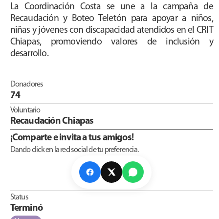
La Coordinación Costa se une a la campaña de
Recaudación y Boteo Teletón para apoyar a niños,
niñas y jóvenes con discapacidad atendidos en el CRIT
Chiapas, promoviendo valores de inclusión y
desarrollo.
Donadores
74
Voluntario
Recaudación Chiapas
¡Comparte e invita a tus amigos!
Dando click en la red social de tu preferencia.
Status
Terminó