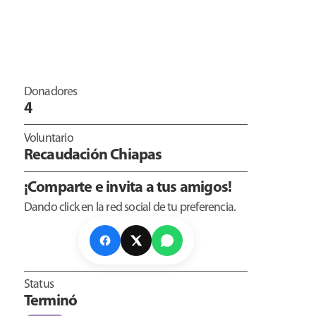
Donadores
4
Voluntario
Recaudación Chiapas
¡Comparte e invita a tus amigos!
Dando click en la red social de tu preferencia.
Status
Terminó