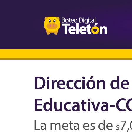
Dirección de
Educativa-
La meta es de
7
$