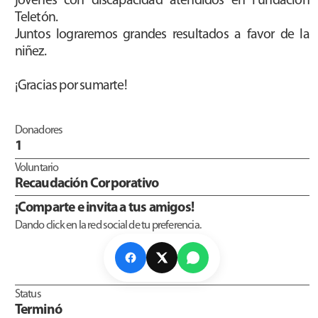
jóvenes con discapacidad atendidos en Fundación
Teletón.
Juntos lograremos grandes resultados a favor de la
niñez.
¡Gracias por sumarte!
Donadores
1
Voluntario
Recaudación Corporativo
¡Comparte e invita a tus amigos!
Dando click en la red social de tu preferencia.
Status
Terminó