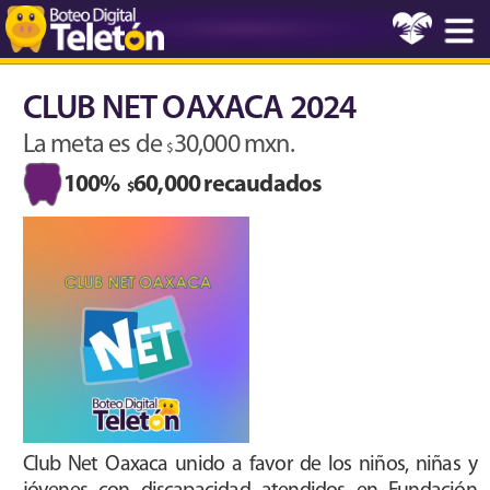
CLUB NET OAXACA 2024
La meta es de
30,000 mxn.
$
100%
60,000 recaudados
$
Club Net Oaxaca unido a favor de los niños, niñas y