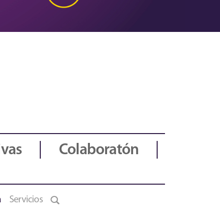
ivas
Colaboratón
a
Servicios