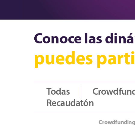
Conoce las diná
puedes parti
Todas
Crowdfun
Recaudatón
Crowdfunding 