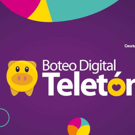
Crea t