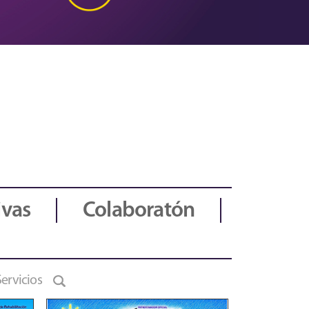
ivas
Colaboratón
Servicios