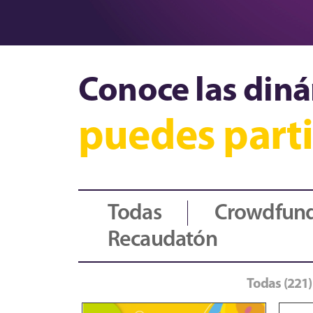
Conoce las diná
puedes parti
Todas
Crowdfun
Recaudatón
Todas (221)