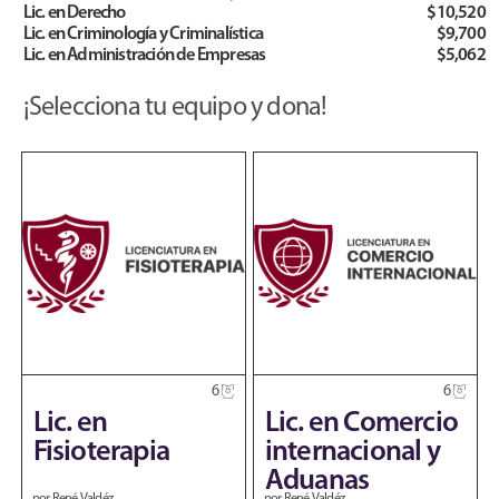
Lic. en Derecho
$10,520
Lic. en Criminología y Criminalística
$9,700
Lic. en Administración de Empresas
$5,062
¡Selecciona tu equipo y dona!
6
6
Lic. en
Lic. en Comercio
Fisioterapia
internacional y
Aduanas